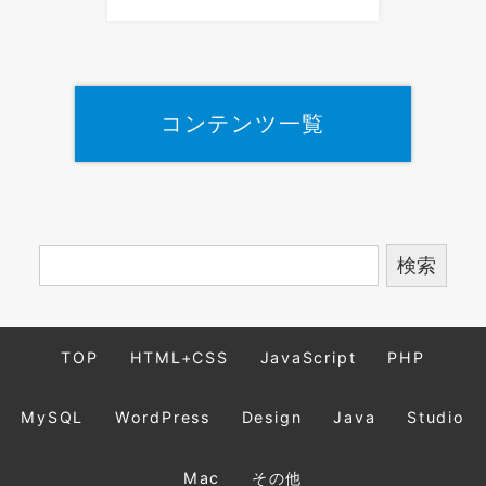
コンテンツ一覧
TOP
HTML+CSS
JavaScript
PHP
MySQL
WordPress
Design
Java
Studio
Mac
その他