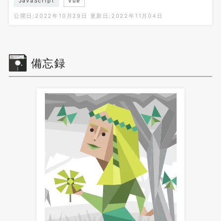
JavaScript
Vue
公開日:2022年10月29日
更新日:2022年11月04日
備忘録